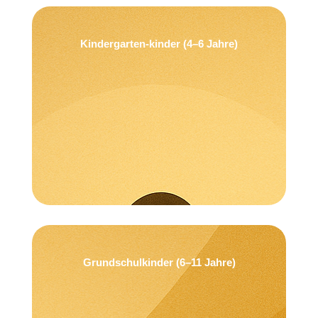
Kindergarten-kinder (4–6 Jahre)
Ich bin stark wie ein Löwe.
Grundschulkinder (6–11 Jahre)