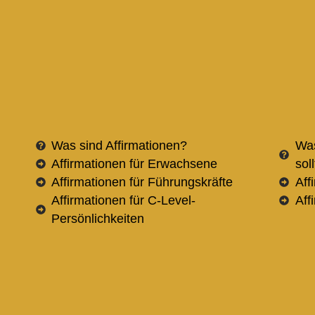
Was sind Affirmationen?
Was
Affirmationen für Erwachsene
sol
Affirmationen für Führungskräfte
Aff
Affirmationen für C-Level-
Aff
Persönlichkeiten