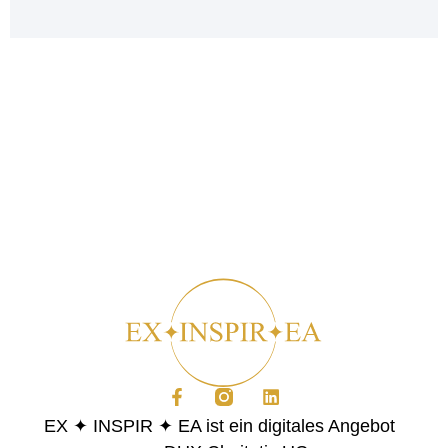
EX ✦ INSPIR ✦ EA ist ein digitales Angebot