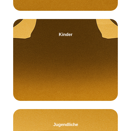
Kinder
KINDER ERFAHREN ...
MEHR ÜBER AFFIRMATIONEN FÜR
Empathie.
Ich führe mit Klarheit, Vertrauen und
Jugendliche