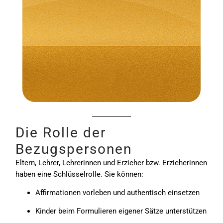
JUGENDLICHE ERFAHREN ...
MEHR ÜBER AFFIRMATIONEN FÜR
nachhaltigen Erfolg.
Meine Entscheidungen schaffen
Die Rolle der
Bezugspersonen
Eltern
, Lehrer, Lehrerinnen und Erzieher bzw. Erzieherinnen
haben eine Schlüsselrolle. Sie können:
Affirmationen vorleben und authentisch einsetzen
Kinder beim Formulieren eigener Sätze unterstützen