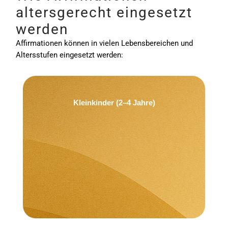
altersgerecht eingesetzt
werden
Affirmationen können in vielen Lebensbereichen und
Altersstufen eingesetzt werden:
Kleinkinder (2–4 Jahre)
Ich bin mutig.