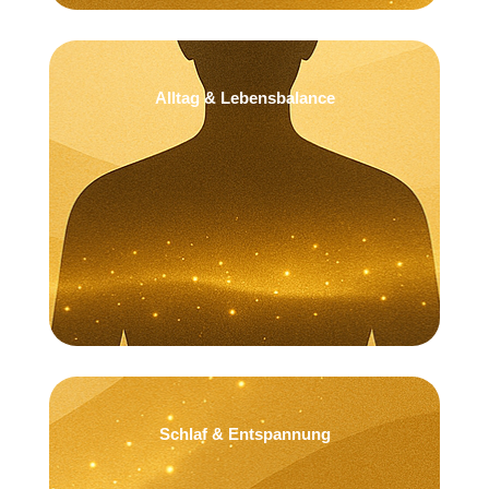
Alltag & Lebensbalance
Ich schaffe Raum für mich selbst.
Schlaf & Entspannung