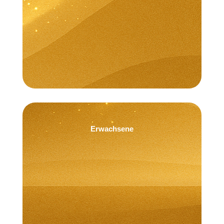
Ich finde Ruhe in der Stille der Nacht.
Erwachsene
ERWACHSENE ERFAHREN ...
MEHR ÜBER AFFIRMATIONEN FÜR
Ich finde Balance zwischen Tun und Sein.