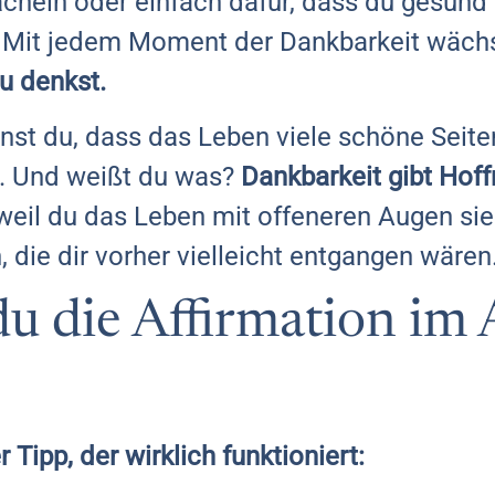
cheln oder einfach dafür, dass du gesund 
 Mit jedem Moment der Dankbarkeit wächst
du denkst.
nst du, dass das Leben viele schöne Seite
ft. Und weißt du was?
Dankbarkeit gibt Hoff
weil du das Leben mit offeneren Augen sieh
ie dir vorher vielleicht entgangen wären
u die Affirmation im 
Tipp, der wirklich funktioniert: