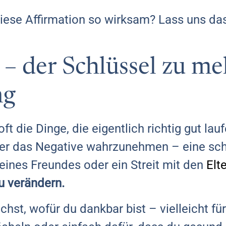
diese Affirmation so wirksam? Lass uns d
– der Schlüssel zu me
ng
ft die Dinge, die eigentlich richtig gut lau
er das Negative wahrzunehmen – eine sch
ines Freundes oder ein Streit mit den
Elt
zu verändern.
st, wofür du dankbar bist – vielleicht für