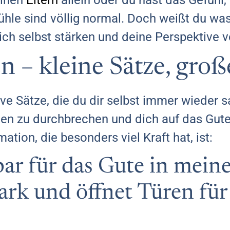
einen
Eltern
allein oder du hast das Gefühl,
fühle sind völlig normal. Doch weißt du was
ich selbst stärken und deine Perspektive 
n – kleine Sätze, gro
ve Sätze, die du dir selbst immer wieder sa
en zu durchbrechen und dich auf das Gut
mation, die besonders viel Kraft hat, ist:
bar für das Gute in mein
ark und öffnet Türen für