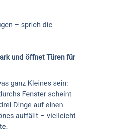
gen – sprich die
rk und öffnet Türen für
was ganz Kleines sein:
e durchs Fenster scheint
drei Dinge auf einen
es auffällt – vielleicht
te.