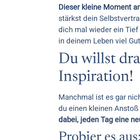
Dieser kleine Moment am
stärkst dein Selbstvertr
dich mal wieder ein Tief
in deinem Leben viel Gut
Du willst dr
Inspiration!
Manchmal ist es gar nich
du einen kleinen Ansto
dabei, jeden Tag eine ne
Probier es au