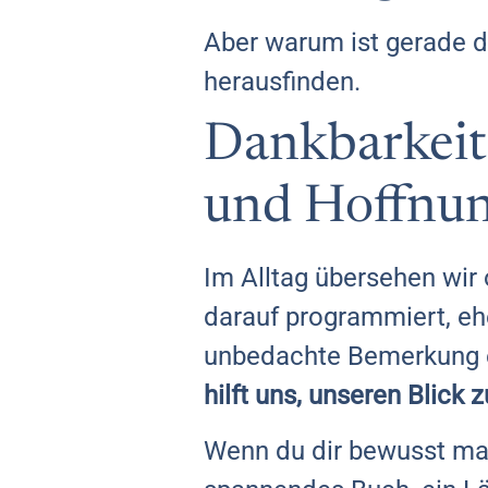
Aber warum ist gerade 
herausfinden.
Dankbarkeit 
und Hoffnu
Im Alltag übersehen wir o
darauf programmiert, eh
unbedachte Bemerkung e
hilft uns, unseren Blick 
Wenn du dir bewusst mach