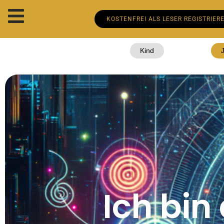
KOSTENFREI ALS LESER REGISTRIER
Kind
Ich bin