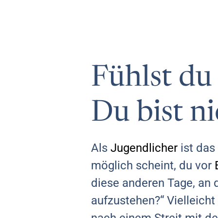
Fühlst du
Du bist ni
Als
Jugendlicher
ist das
möglich scheint, du vor
diese anderen Tage, an d
aufzustehen?“ Vielleicht l