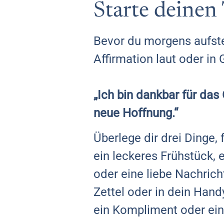
Starte deinen
Bevor du morgens aufste
Affirmation laut oder in
„Ich bin dankbar für da
neue Hoffnung.“
Überlege dir drei Dinge,
ein leckeres Frühstück, e
oder eine liebe Nachrich
Zettel oder in dein Hand
ein Kompliment oder ei