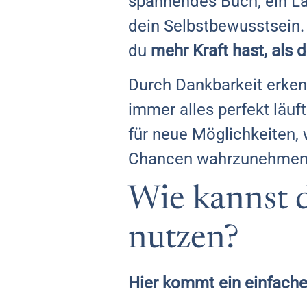
spannendes Buch, ein Lä
dein Selbstbewusstsein.
du
mehr Kraft hast, als 
Durch Dankbarkeit erken
immer alles perfekt läu
für neue Möglichkeiten, 
Chancen wahrzunehmen, d
Wie kannst d
nutzen?
Hier kommt ein einfacher 