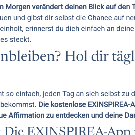
 Morgen verändert deinen Blick auf den 
auen und gibst dir selbst die Chance auf 
 einholt, erinnerst du dich einfach an dein
es steckt.
anbleiben? Hol dir täg
t so einfach, jeden Tag an sich selbst zu d
ß bekommst.
Die kostenlose EXINSPIREA-Ap
ue Affirmation zu entdecken und deine Dan
s: Die EXINSPIREA-App 