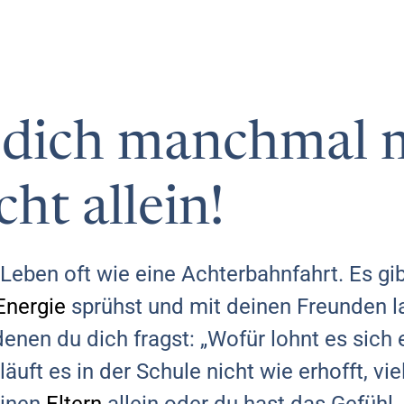
 dich manchmal 
cht allein!
 Leben oft wie eine Achterbahnfahrt. Es gi
Energie
sprühst und mit deinen Freunden la
enen du dich fragst: „Wofür lohnt es sich 
äuft es in der Schule nicht wie erhofft, vie