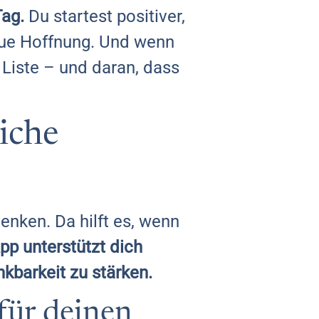
Tag.
Du startest positiver,
neue Hoffnung. Und wenn
e Liste – und daran, dass
liche
enken. Da hilft es, wenn
p unterstützt dich
kbarkeit zu stärken.
für deinen