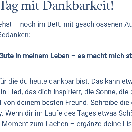
 Tag mit Dankbarkeit!
hst – noch im Bett, mit geschlossenen Au
 Gedanken:
s Gute in meinem Leben – es macht mich sta
 für die du heute dankbar bist. Das kann et
in Lied, das dich inspiriert, die Sonne, di
t von deinem besten Freund. Schreibe die 
y. Wenn dir im Laufe des Tages etwas Schön
n Moment zum Lachen – ergänze deine Lis