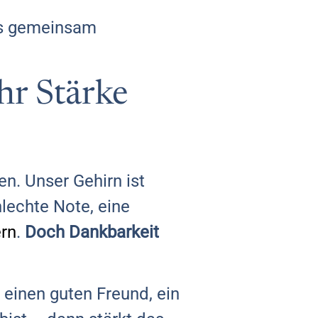
as gemeinsam
hr Stärke
fen. Unser Gehirn ist
lechte Note, eine
ern
.
Doch Dankbarkeit
 einen guten Freund, ein