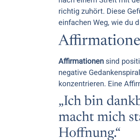
nach einem Streit mit d
richtig zuhört. Diese Ge
einfachen Weg, wie du d
Affirmatione
Affirmationen
sind positi
negative Gedankenspiral
konzentrieren. Eine Affir
„Ich bin dank
macht mich st
Hoffnung.“