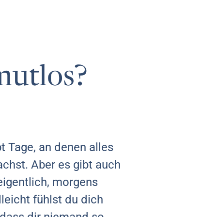
mutlos?
bt Tage, an denen alles
chst. Aber es gibt auch
eigentlich, morgens
lleicht fühlst du dich