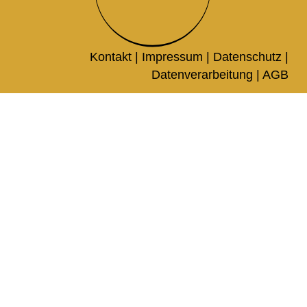
Kontakt |
Impressum
|
Datenschutz
|
Datenverarbeitung
|
AGB