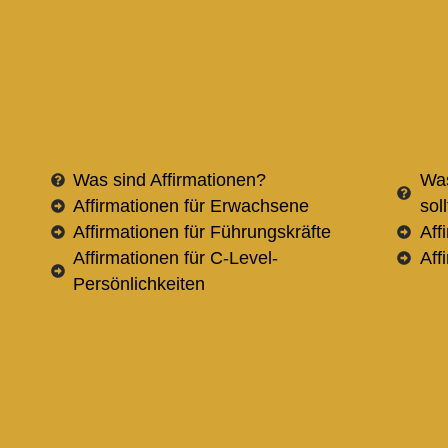
Was sind Affirmationen?
Was
Affirmationen für Erwachsene
sol
Affirmationen für Führungskräfte
Aff
Affirmationen für C-Level-
Aff
Persönlichkeiten