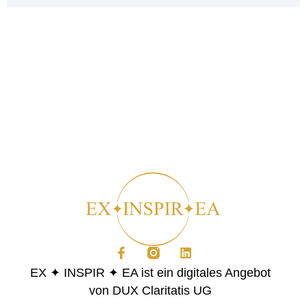
EX ✦ INSPIR ✦ EA ist ein digitales Angebot
von DUX Claritatis UG