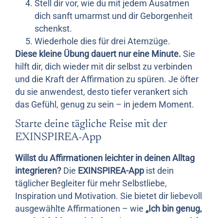
Stell dir vor, wie du mit jedem Ausatmen
dich sanft umarmst und dir Geborgenheit
schenkst.
Wiederhole dies für drei Atemzüge.
Diese kleine Übung dauert nur eine Minute.
Sie
hilft dir, dich wieder mit dir selbst zu verbinden
und die Kraft der Affirmation zu spüren. Je öfter
du sie anwendest, desto tiefer verankert sich
das Gefühl, genug zu sein – in jedem Moment.
Starte deine tägliche Reise mit der
EXINSPIREA-App
Willst du Affirmationen leichter in deinen Alltag
integrieren?
Die
EXINSPIREA-App
ist dein
täglicher Begleiter für mehr Selbstliebe,
Inspiration und Motivation. Sie bietet dir liebevoll
ausgewählte Affirmationen – wie
„Ich bin genug,