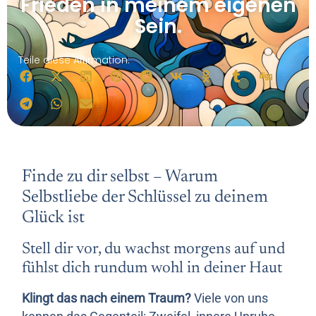
Frieden in meinem eigenen
Sein.
Teile diese Affirmation:
Finde zu dir selbst – Warum
Selbstliebe der Schlüssel zu deinem
Glück ist
Stell dir vor, du wachst morgens auf und
fühlst dich rundum wohl in deiner Haut
Klingt das nach einem Traum?
Viele von uns