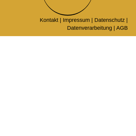
Kontakt |
Impressum
|
Datenschutz
|
Datenverarbeitung
|
AGB