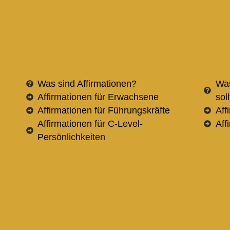
Was sind Affirmationen?
Was
Affirmationen für Erwachsene
sol
Affirmationen für Führungskräfte
Aff
Affirmationen für C-Level-
Aff
Persönlichkeiten