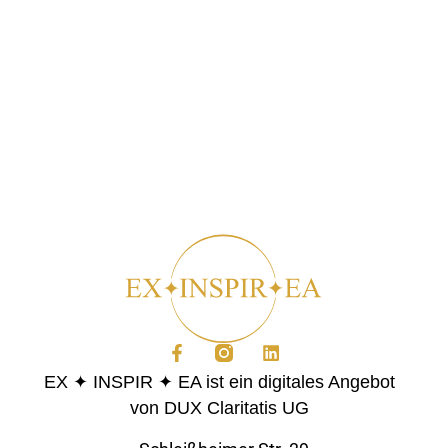
EX ✦ INSPIR ✦ EA ist ein digitales Angebot
von DUX Claritatis UG