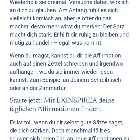
Wiederhole sie dreimal. Versuche dabei, wirklich
an dich zu glauben. Am Anfang fühlt es sich
vielleicht komisch an, aber je öfter du das
machst, desto mehr wirst du merken: Der Satz
macht dich stark. Er hilft dir, ruhig zu bleiben und
mutig zu handeln – egal, was kommt.
Wenn du magst, kannst du dir die Affirmation
auch auf einen Zettel schreiben und irgendwo
aufhängen, wo du sie immer wieder lesen
kannst. Zum Beispiel an deinem Schreibtisch
oder an der Zimmertür.
Starte jetzt: Mit EXINSPIREA deine
täglichen Affirmationen finden!
Es ist toll, wenn du dir selbst gute Sätze sagst,
die dich stärken. Doch manchmal fällt es
schwer, sich jeden Tag an neue Affirmationen zu