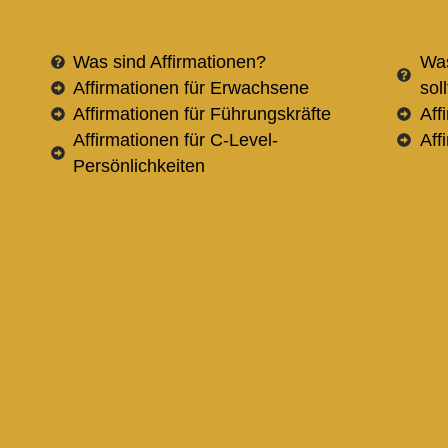
Was sind Affirmationen?
Was
Affirmationen für Erwachsene
sol
Affirmationen für Führungskräfte
Aff
Affirmationen für C-Level-
Aff
Persönlichkeiten