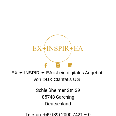
EX ✦ INSPIR ✦ EA ist ein digitales Angebot
von DUX Claritatis UG
Schleißheimer Str. 39
85748 Garching
Deutschland
Telefon: +49 (89) 2000 7421 – 0