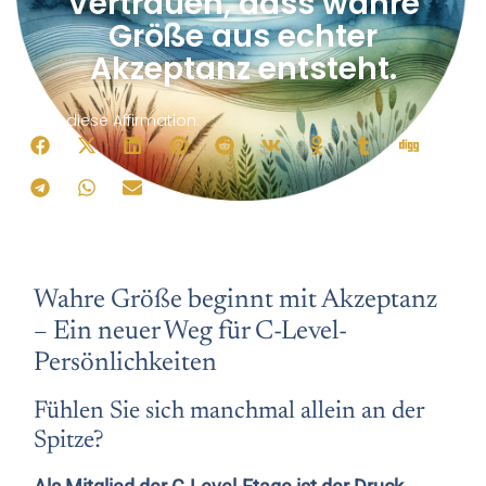
Vertrauen, dass wahre
Größe aus echter
Akzeptanz entsteht.
Teile diese Affirmation:
Wahre Größe beginnt mit Akzeptanz
– Ein neuer Weg für C-Level-
Persönlichkeiten
Fühlen Sie sich manchmal allein an der
Spitze?