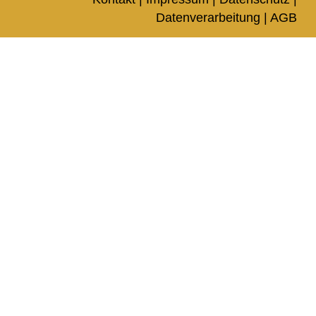
Datenverarbeitung
|
AGB