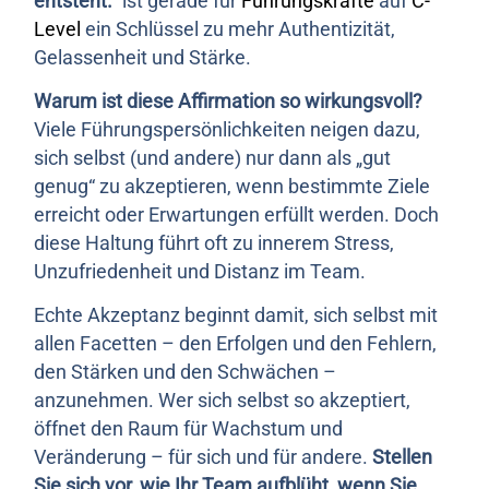
entsteht.“
ist gerade für
Führungskräfte
auf
C-
Level
ein Schlüssel zu mehr Authentizität,
Gelassenheit und Stärke.
Warum ist diese Affirmation so wirkungsvoll?
Viele Führungspersönlichkeiten neigen dazu,
sich selbst (und andere) nur dann als „gut
genug“ zu akzeptieren, wenn bestimmte Ziele
erreicht oder Erwartungen erfüllt werden. Doch
diese Haltung führt oft zu innerem Stress,
Unzufriedenheit und Distanz im Team.
Echte Akzeptanz beginnt damit, sich selbst mit
allen Facetten – den Erfolgen und den Fehlern,
den Stärken und den Schwächen –
anzunehmen. Wer sich selbst so akzeptiert,
öffnet den Raum für Wachstum und
Veränderung – für sich und für andere.
Stellen
Sie sich vor, wie Ihr Team aufblüht, wenn Sie