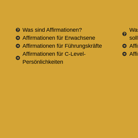
Was sind Affirmationen?
Was
Affirmationen für Erwachsene
sol
Affirmationen für Führungskräfte
Aff
Affirmationen für C-Level-
Aff
Persönlichkeiten