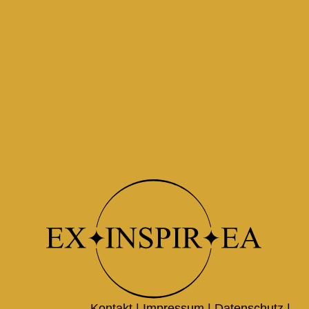
Kontakt |
Impressum
|
Datenschutz
|