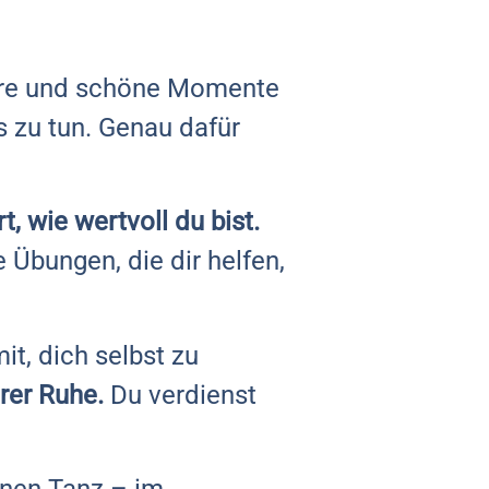
hwere und schöne Momente
s zu tun. Genau dafür
t, wie wertvoll du bist.
e Übungen, die dir helfen,
t, dich selbst zu
rer Ruhe.
Du verdienst