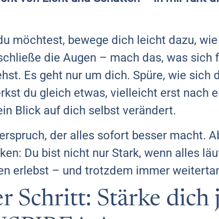
du möchtest, bewege dich leicht dazu, wie
 schließe die Augen – mach das, was sich fü
ehst. Es geht nur um dich. Spüre, wie sich d
rkst du gleich etwas, vielleicht erst nach 
in Blick auf dich selbst verändert.
erspruch, der alles sofort besser macht. Ab
en: Du bist nicht nur Stark, wenn alles läu
n erlebst – und trotzdem immer weitertan
r Schritt: Stärke dich