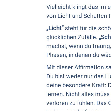
Vielleicht klingt das i
von Licht und Schatten 
„Licht“
steht für die sch
glücklichen Zufälle.
„Sch
machst, wenn du traurig,
Phasen, in denen du wäc
Mit dieser Affirmation sa
Du bist weder nur das Li
deine besondere Kraft: D
lernen. Nicht alles muss
verloren zu fühlen. Das 