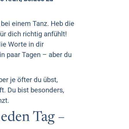
 bei einem Tanz. Heb die
r dich richtig anfühlt!
ie Worte in dir
ein paar Tagen – aber du
er je öfter du übst,
ft. Du bist besonders,
zt.
 jeden Tag –