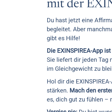
mit der EX
Du hast jetzt eine Affi
begleitet. Aber manchmal
gibt es Hilfe!
Die EXINSPIREA-App ist wi
Sie liefert dir jeden Tag
im Gleichgewicht zu ble
Hol dir die EXINSPIREA-
stärken.
Mach den ersten
es, dich gut zu fühlen – 