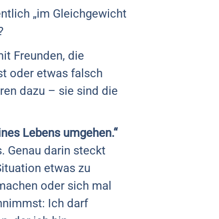
ntlich „im Gleichgewicht
?
it Freunden, die
t oder etwas falsch
ren dazu – sie sind die
eines Lebens umgehen.“
s. Genau darin steckt
Situation etwas zu
u machen oder sich mal
nnimmst: Ich darf