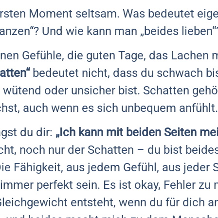
m ersten Moment seltsam. Was bedeutet eige
tanzen“? Und wie kann man „beides lieben“
önen Gefühle, die guten Tage, das Lachen m
atten“
bedeutet nicht, dass du schwach bis
 wütend oder unsicher bist. Schatten gehö
hst, auch wenn es sich unbequem anfühlt.
gst du dir:
„Ich kann mit beiden Seiten m
cht, noch nur der Schatten – du bist beide
ie Fähigkeit, aus jedem Gefühl, aus jeder 
 immer perfekt sein. Es ist okay, Fehler z
Gleichgewicht entsteht, wenn du für dich a