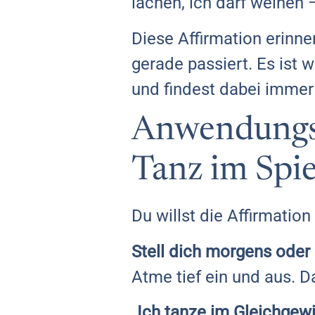
lachen, ich darf weinen
Diese Affirmation erinne
gerade passiert. Es ist 
und findest dabei immer 
Anwendungsti
Tanz im Spie
Du willst die Affirmatio
Stell dich morgens oder 
Atme tief ein und aus. D
„Ich tanze im Gleichgewi