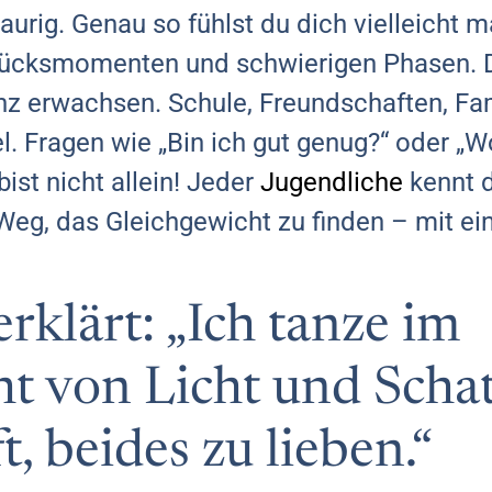
traurig. Genau so fühlst du dich vielleicht
lücksmomenten und schwierigen Phasen. D
z erwachsen. Schule, Freundschaften, Fami
. Fragen wie „Bin ich gut genug?“ oder „W
ist nicht allein! Jeder
Jugendliche
kennt d
Weg, das Gleichgewicht zu finden – mit ein
rklärt: „Ich tanze im
t von Licht und Schat
t, beides zu lieben.“