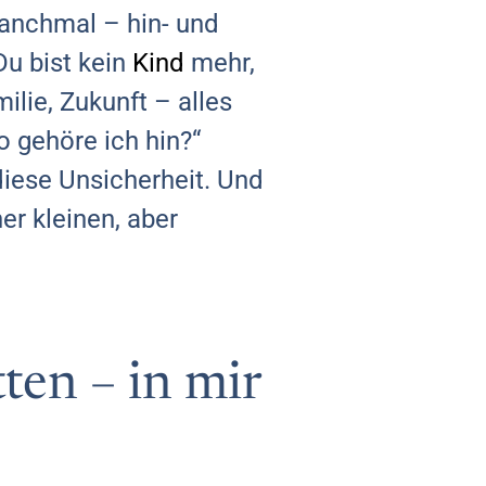
 manchmal – hin- und
u bist kein
Kind
mehr,
lie, Zukunft – alles
o gehöre ich hin?“
iese Unsicherheit. Und
er kleinen, aber
ten – in mir