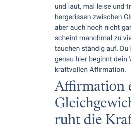
und laut, mal leise und 
hergerissen zwischen G
aber auch noch nicht gan
scheint manchmal zu viel
tauchen ständig auf. Du b
genau hier beginnt dein 
kraftvollen Affirmation.
Affirmation e
Gleichgewich
ruht die Kraf