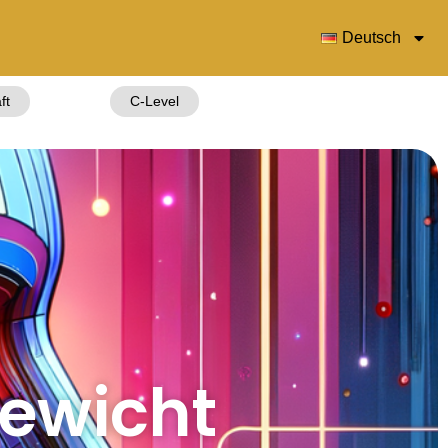
Deutsch
ft
C-Level
gewicht