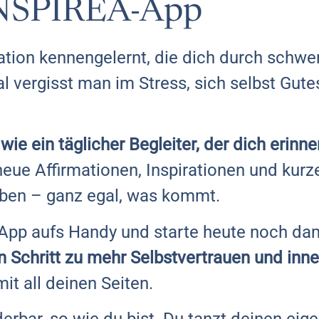
INSPIREA-App
rmation kennengelernt, die dich durch sc
 vergisst man im Stress, sich selbst Gute
e ein täglicher Begleiter, der dich erinner
 neue Affirmationen, Inspirationen und kurz
iben – ganz egal, was kommt.
App aufs Handy und starte heute noch dami
 Schritt zu mehr Selbstvertrauen und inne
mit all deinen Seiten.