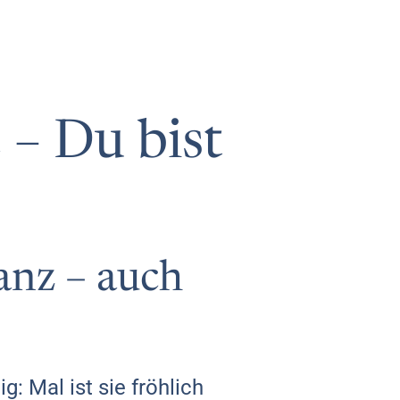
 – Du bist
anz – auch
g: Mal ist sie fröhlich