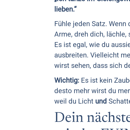
lieben.“
Fühle jeden Satz. Wenn 
Arme, dreh dich, lächle,
Es ist egal, wie du aussi
ausbreiten. Vielleicht me
wirst sehen, dass sich de
Wichtig:
Es ist kein Zaub
desto mehr wirst du merk
weil du Licht
und
Schatte
Dein nächste