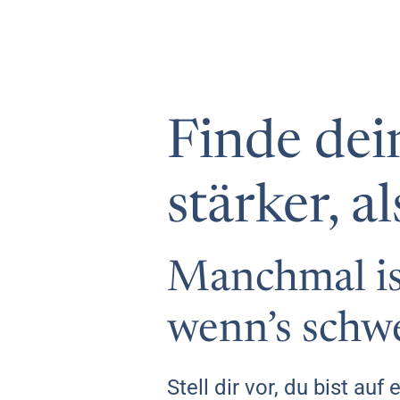
Finde dei
stärker, a
Manchmal is
wenn’s schwe
Stell dir vor, du bist au