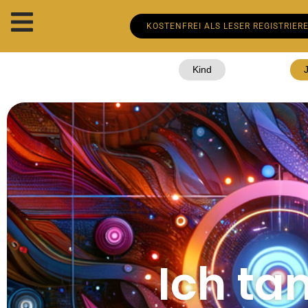
KOSTENFREI ALS LESER REGISTRIER
Kind
Ich ta