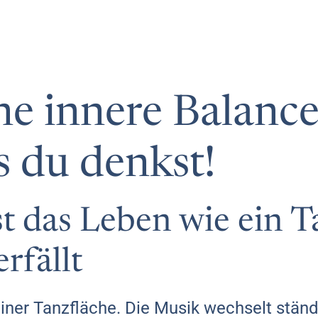
ne innere Balance
ls du denkst!
t das Leben wie ein T
rfällt
f einer Tanzfläche. Die Musik wechselt ständi