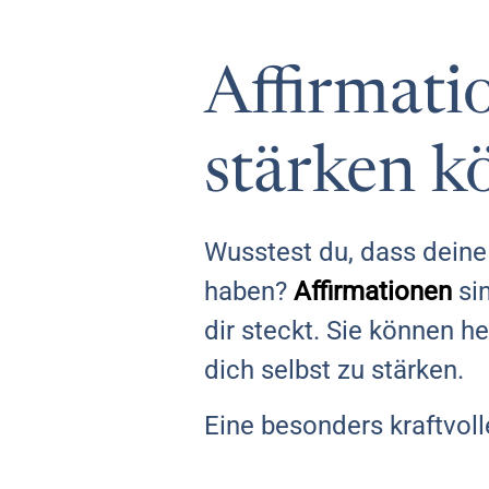
Affirmati
stärken k
Wusstest du, dass deine
haben?
Affirmationen
sin
dir steckt. Sie können h
dich selbst zu stärken.
Eine besonders kraftvolle