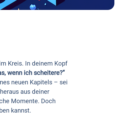
 im Kreis. In deinem Kopf
s, wenn ich scheitere?“
ines neuen Kapitels – sei
 heraus aus deiner
lche Momente. Doch
ben kannst.