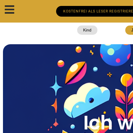
KOSTENFREI ALS LESER REGISTRIER
Kind
Ich 