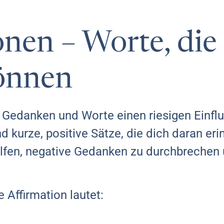
onen – Worte, die
önnen
 Gedanken und Worte einen riesigen Einflu
d kurze, positive Sätze, die dich daran erin
elfen, negative Gedanken zu durchbrechen 
 Affirmation lautet: