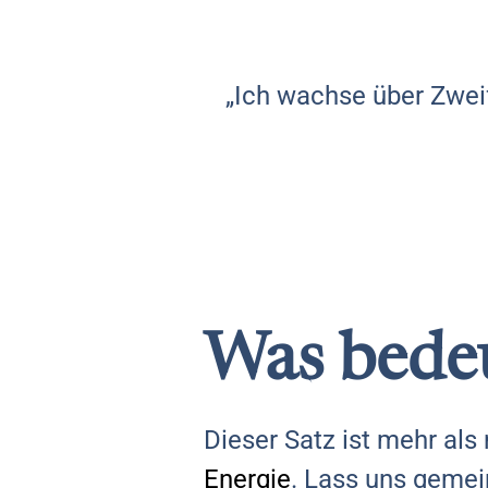
„Ich wachse über Zweife
Was bedeu
Dieser Satz ist mehr als 
Energie
. Lass uns geme