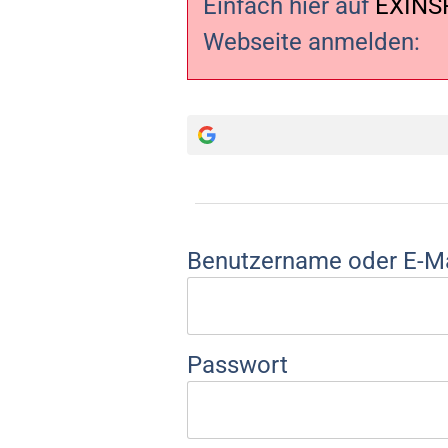
Einfach hier auf
EXINS
Webseite anmelden:
Benutzername oder E-Ma
Passwort