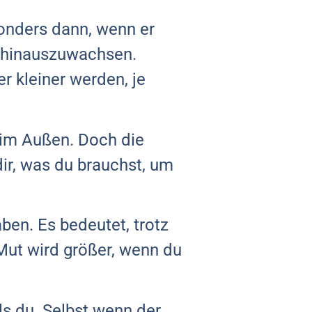
onders dann, wenn er
t hinauszuwachsen.
er kleiner werden, je
im Außen. Doch die
 dir, was du brauchst, um
ben. Es bedeutet, trotz
Mut wird größer, wenn du
s du. Selbst wenn der