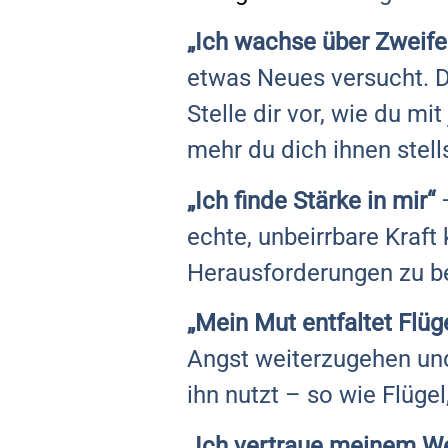
„Ich wachse über Zweife
etwas Neues versucht. D
Stelle dir vor, wie du mi
mehr du dich ihnen stells
„Ich finde Stärke in mir“
–
echte, unbeirrbare Kraf
Herausforderungen zu b
„Mein Mut entfaltet Flüg
Angst weiterzugehen und
ihn nutzt – so wie Flügel
„Ich vertraue meinem W