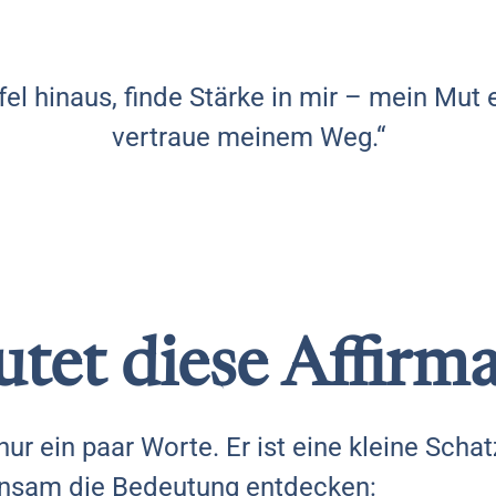
l hinaus, finde Stärke in mir – mein Mut e
vertraue meinem Weg.“
tet diese Affirm
nur ein paar Worte. Er ist eine kleine Schat
insam die Bedeutung entdecken: