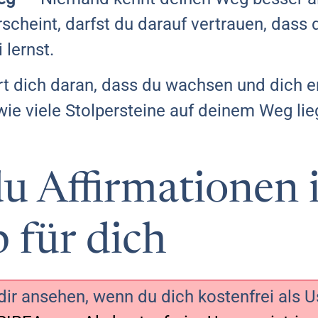
heint, darfst du darauf vertrauen, dass du
lernst.
rt dich daran, dass du wachsen und dich en
ie viele Stolpersteine auf deinem Weg lie
du Affirmationen 
p für dich
ir ansehen, wenn du dich kostenfrei als Use