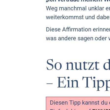
Weg manchmal unklar ersc
weiterkommst und dabei 
Diese Affirmation erinne
was andere sagen oder w
So nutzt 
– Ein Tip
Diesen Tipp kannst du d