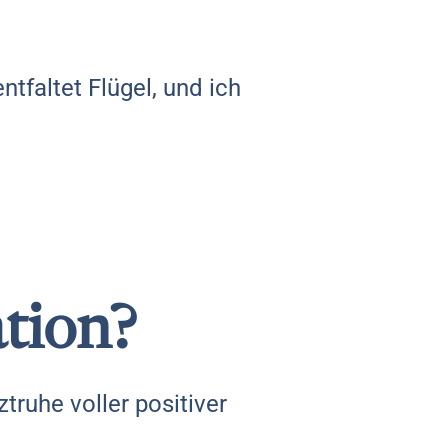
ntfaltet Flügel, und ich
ation?
ztruhe voller positiver