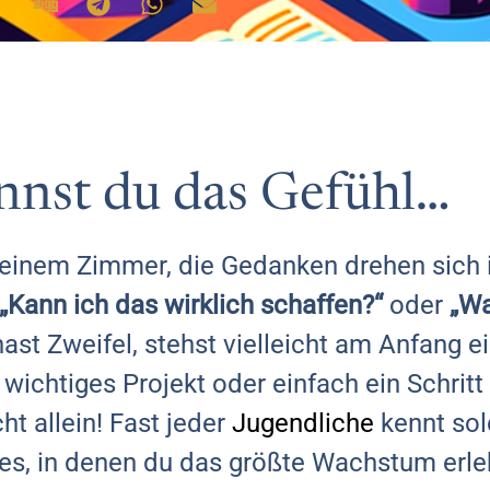
ennst du das Gefühl…
in deinem Zimmer, die Gedanken drehen sich
„Kann ich das wirklich schaffen?“
oder
„Wa
hast Zweifel, stehst vielleicht am Anfang e
 wichtiges Projekt oder einfach ein Schritt
ht allein! Fast jeder
Jugendliche
kennt so
 es, in denen du das größte Wachstum erle