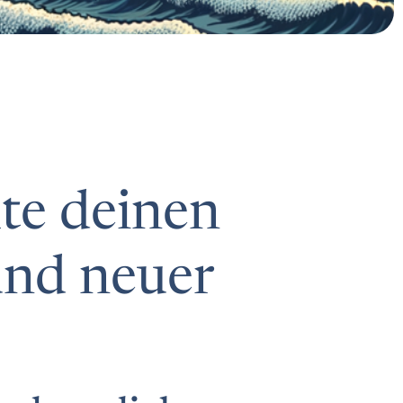
te deinen
und neuer