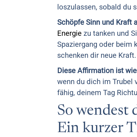
loszulassen, sobald du s
Schöpfe Sinn und Kraft
Energie
zu tanken und Si
Spaziergang oder beim ko
schenken dir neue Kraft.
Diese Affirmation ist wie
wenn du dich im Trubel ve
fähig, deinem Tag Richt
So wendest d
Ein kurzer T