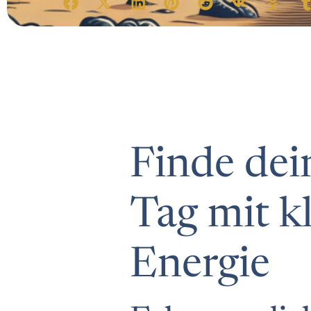
Finde dei
Tag mit k
Energie