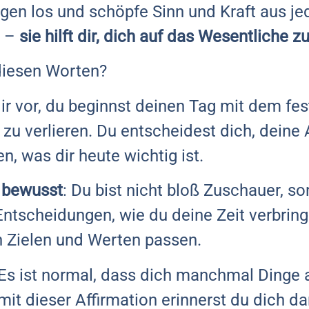
gen los und schöpfe Sinn und Kraft aus j
s –
sie hilft dir, dich auf das Wesentliche z
diesen Worten?
 dir vor, du beginnst deinen Tag mit dem fes
 zu verlieren. Du entscheidest dich, dein
n, was dir heute wichtig ist.
g bewusst
: Du bist nicht bloß Zuschauer, so
 Entscheidungen, wie du deine Zeit verbri
en Zielen und Werten passen.
 Es ist normal, dass dich manchmal Dinge 
it dieser Affirmation erinnerst du dich da