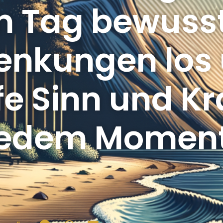
 Tag bewusst
enkungen los
e Sinn und Kr
jedem Moment