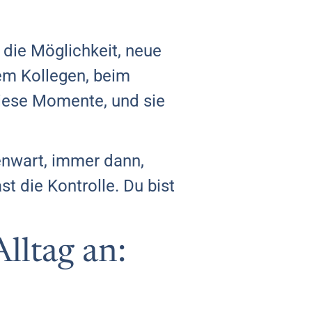
t die Möglichkeit, neue
em Kollegen, beim
diese Momente, und sie
enwart, immer dann,
st die Kontrolle. Du bist
lltag an: