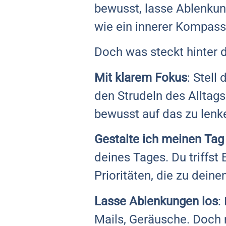
bewusst, lasse Ablenkun
wie ein innerer Kompas
Doch was steckt hinter 
Mit klarem Fokus
: Stell
den Strudeln des Alltags
bewusst auf das zu lenke
Gestalte ich meinen Ta
deines Tages. Du triffst
Prioritäten, die zu dein
Lasse Ablenkungen los
:
Mails, Geräusche. Doch m