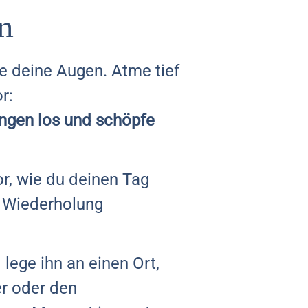
en
e deine Augen. Atme tief
r:
ungen los und schöpfe
or, wie du deinen Tag
r Wiederholung
 lege ihn an einen Ort,
r oder den