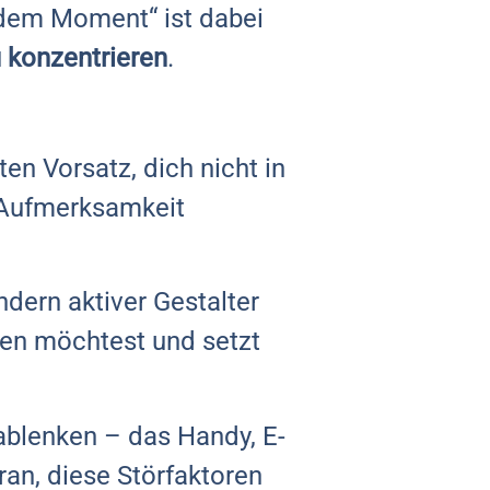
edem Moment“ ist dabei
u konzentrieren
.
ten Vorsatz, dich nicht in
e Aufmerksamkeit
ndern aktiver Gestalter
ngen möchtest und setzt
ablenken – das Handy, E-
ran, diese Störfaktoren