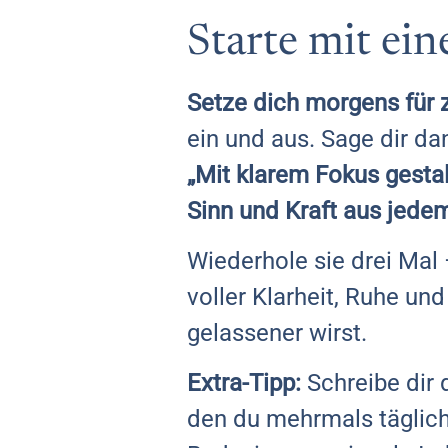
Starte mit ei
Setze dich morgens für 
ein und aus. Sage dir da
„Mit klarem Fokus gesta
Sinn und Kraft aus jed
Wiederhole sie drei Mal 
voller Klarheit, Ruhe un
gelassener wirst.
Extra-Tipp:
Schreibe dir d
den du mehrmals täglich