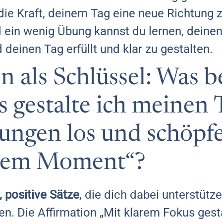
die Kraft, deinem Tag eine neue Richtung 
d ein wenig Übung kannst du lernen, deine
einen Tag erfüllt und klar zu gestalten.
n als Schlüssel: Was 
 gestalte ich meinen 
ungen los und schöpf
edem Moment“?
, positive Sätze
, die dich dabei unterstüt
en. Die Affirmation „Mit klarem Fokus gest