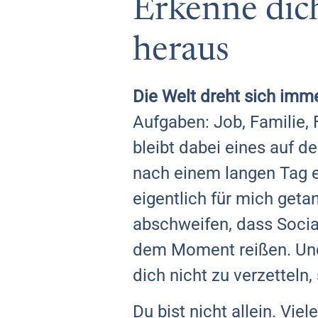
Erkenne dich
heraus
Die Welt dreht sich imme
Aufgaben: Job, Familie, 
bleibt dabei eines auf d
nach einem langen Tag e
eigentlich für mich geta
abschweifen, dass Socia
dem Moment reißen. Und 
dich nicht zu verzetteln
Du bist nicht allein. Viel