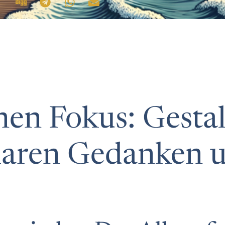
nen Fokus: Gestal
laren Gedanken 