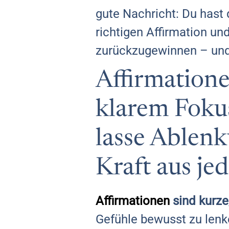
gute Nachricht: Du hast 
richtigen Affirmation un
zurückzugewinnen – und d
Affirmatione
klarem Fokus
lasse Ablenk
Kraft aus j
Affirmationen
sind kurze
Gefühle bewusst zu lenk