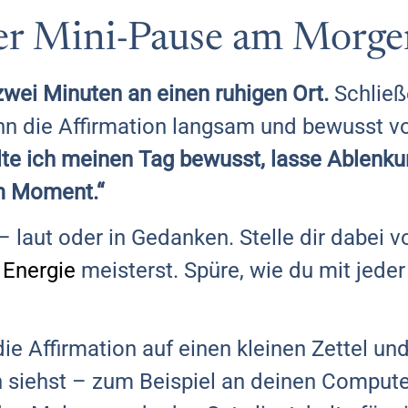
ner Mini-Pause am Morg
zwei Minuten an einen ruhigen Ort.
Schließ
nn die Affirmation langsam und bewusst vo
lte ich meinen Tag bewusst, lasse Ablenk
em Moment.“
– laut oder in Gedanken. Stelle dir dabei v
d
Energie
meisterst. Spüre, wie du mit jede
ie Affirmation auf einen kleinen Zettel und
 siehst – zum Beispiel an deinen Compute