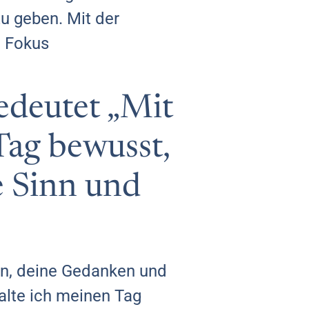
zu geben. Mit der
n Fokus
bedeutet „Mit
Tag bewusst,
e Sinn und
zen, deine Gedanken und
alte ich meinen Tag