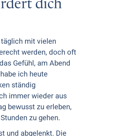
rdert dich
 täglich mit vielen
gerecht werden, doch oft
u das Gefühl, am Abend
 habe ich heute
ken ständig
ich immer wieder aus
ag bewusst zu erleben,
e Stunden zu gehen.
st und abgelenkt. Die