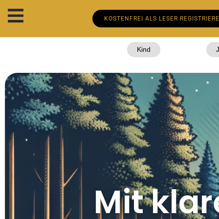
KOSTENFREI ALS LESER REGISTRIER
Kind
Mit kla