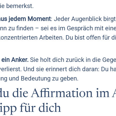
ie bemerkst.
 aus jedem Moment
: Jeder Augenblick birg
nn zu finden – sei es im Gespräch mit ein
nzentrierten Arbeiten. Du bist offen für 
 ein Anker.
Sie holt dich zurück in die Geg
rlierst. Und sie erinnert dich daran: Du ha
ung und Bedeutung zu geben.
u die Affirmation im A
ipp für dich