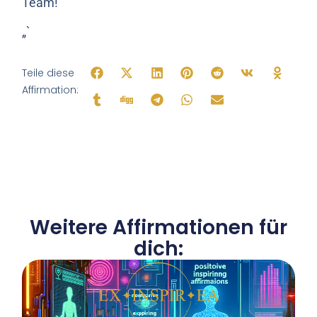
Team!
„`
Teile diese
Affirmation:
Weitere Affirmationen für
dich: