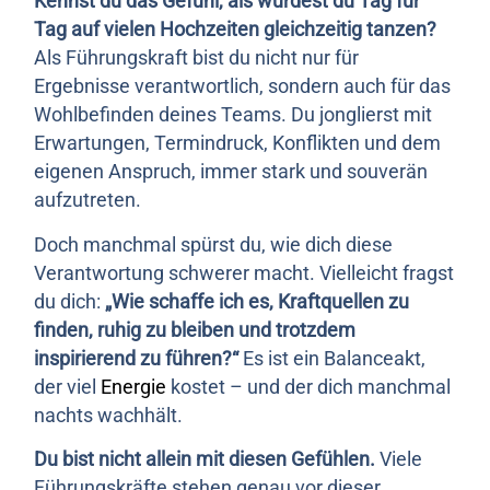
Kennst du das Gefühl, als würdest du Tag für
Tag auf vielen Hochzeiten gleichzeitig tanzen?
Als Führungskraft bist du nicht nur für
Ergebnisse verantwortlich, sondern auch für das
Wohlbefinden deines Teams. Du jonglierst mit
Erwartungen, Termindruck, Konflikten und dem
eigenen Anspruch, immer stark und souverän
aufzutreten.
Doch manchmal spürst du, wie dich diese
Verantwortung schwerer macht. Vielleicht fragst
du dich:
„Wie schaffe ich es, Kraftquellen zu
finden, ruhig zu bleiben und trotzdem
inspirierend zu führen?“
Es ist ein Balanceakt,
der viel
Energie
kostet – und der dich manchmal
nachts wachhält.
Du bist nicht allein mit diesen Gefühlen.
Viele
Führungskräfte stehen genau vor dieser