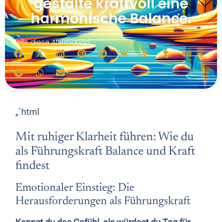
gestalte kraftvoll eine
harmonische Balance.
Teile diese Affirmation:
„`html
Mit ruhiger Klarheit führen: Wie du
als Führungskraft Balance und Kraft
findest
Emotionaler Einstieg: Die
Herausforderungen als Führungskraft