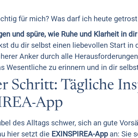
ichtig für mich? Was darf ich heute getrost
en und spüre, wie Ruhe und Klarheit in di
st du dir selbst einen liebevollen Start in
cherer Anker durch alle Herausforderungen. 
 Wesentliche zu erinnern und in dir selbs
r Schritt: Tägliche Ins
IREA-App
ubel des Alltags schwer, sich an gute Vor
u hier setzt die
EXINSPIREA-App
an: Sie s