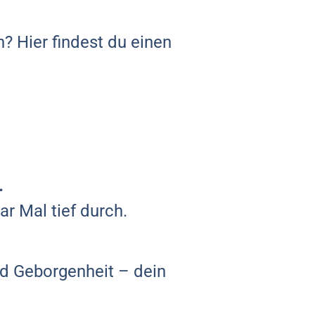
n? Hier findest du einen
.
ar Mal tief durch.
nd Geborgenheit – dein