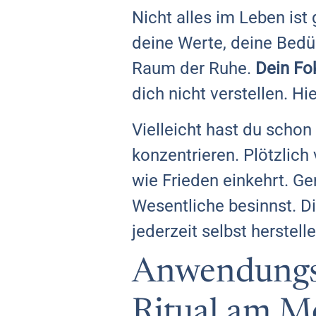
Nicht alles im Leben ist
deine Werte, deine Bedür
Raum der Ruhe.
Dein Fok
dich nicht verstellen. H
Vielleicht hast du schon 
konzentrieren. Plötzlich
wie Frieden einkehrt. G
Wesentliche besinnst. Di
jederzeit selbst herstell
Anwendungst
Ritual am M