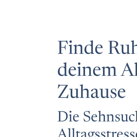
Finde Ruh
deinem Al
Zuhause
Die Sehnsuch
Alltagsstress