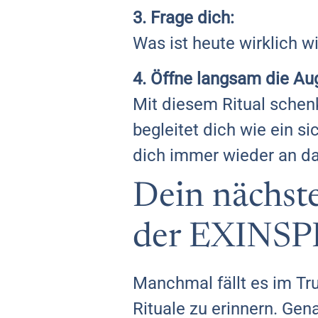
3. Frage dich:
Was ist heute wirklich w
4. Öffne langsam die Aug
Mit diesem Ritual schenk
begleitet dich wie ein si
dich immer wieder an das
Dein nächste
der EXINSP
Manchmal fällt es im Tr
Rituale zu erinnern. Gena