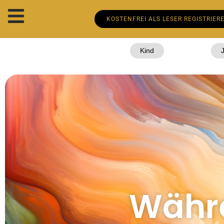
KOSTENFREI ALS LESER REGISTRIER
Kind
Währe