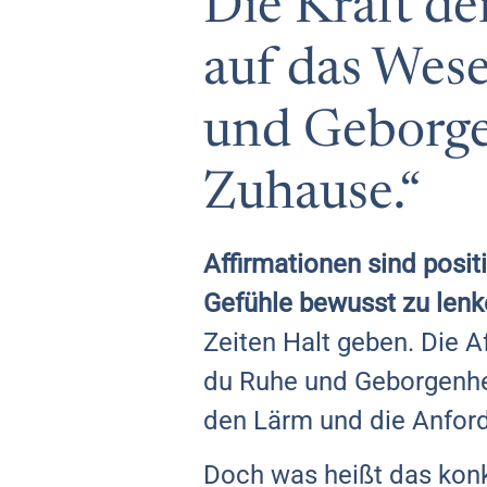
Die Kraft de
auf das Wese
und Geborgen
Zuhause.“
Affirmationen sind posit
Gefühle bewusst zu lenk
Zeiten Halt geben. Die A
du Ruhe und Geborgenheit
den Lärm und die Anfor
Doch was heißt das konkr