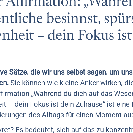
r Affirmation: „Währe
ntliche besinnst, spü
heit – dein Fokus ist
ive Sätze, die wir uns selbst sagen, um u
en.
Sie können wie kleine Anker wirken, di
ffirmation „Während du dich auf das Wesen
 – dein Fokus ist dein Zuhause“ ist eine E
derungen des Alltags für einen Moment au
et? Es bedeutet, sich auf das zu konzentri