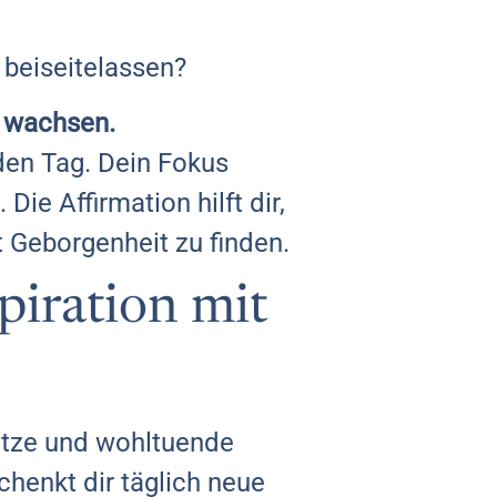
 beiseitelassen?
r wachsen.
 den Tag. Dein Fokus
Die Affirmation hilft dir,
t Geborgenheit zu finden.
piration mit
sätze und wohltuende
chenkt dir täglich neue