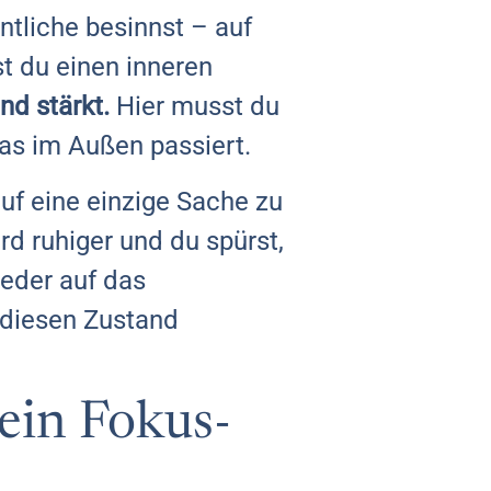
ntliche besinnst – auf
st du einen inneren
nd stärkt.
Hier musst du
was im Außen passiert.
auf eine einzige Sache zu
rd ruhiger und du spürst,
ieder auf das
u diesen Zustand
ein Fokus-