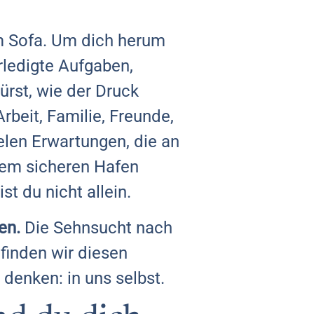
em Sofa. Um dich herum
rledigte Aufgaben,
ürst, wie der Druck
rbeit, Familie, Freunde,
elen Erwartungen, die an
nem sicheren Hafen
t du nicht allein.
en.
Die Sehnsucht nach
finden wir diesen
 denken: in uns selbst.