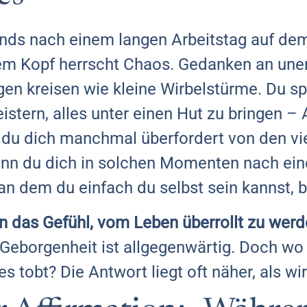
abends nach einem langen Arbeitstag auf d
inem Kopf herrscht Chaos. Gedanken an une
en kreisen wie kleine Wirbelstürme. Du sp
stern, alles unter einen Hut zu bringen – A
t du dich manchmal überfordert von den vi
enn du dich in solchen Momenten nach ei
n dem du einfach du selbst sein kannst, bis
 das Gefühl, vom Leben überrollt zu werd
Geborgenheit ist allgegenwärtig. Doch wo 
 tobt? Die Antwort liegt oft näher, als wir