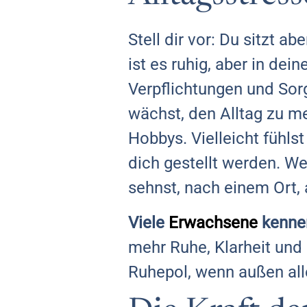
Stell dir vor: Du sitzt 
ist es ruhig, aber in de
Verpflichtungen und Sorg
wächst, den Alltag zu mei
Hobbys. Vielleicht fühls
dich gestellt werden. W
sehnst, nach einem Ort, a
Viele
Erwachsene
kennen
mehr Ruhe, Klarheit und 
Ruhepol, wenn außen alles