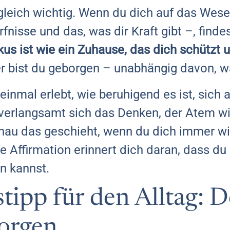
 gleich wichtig. Wenn du dich auf das Wese
fnisse und das, was dir Kraft gibt –, finde
us ist wie ein Zuhause, das dich schützt u
ier bist du geborgen – unabhängig davon, 
einmal erlebt, wie beruhigend es ist, sich 
 verlangsamt sich das Denken, der Atem wi
enau das geschieht, wenn du dich immer w
e Affirmation erinnert dich daran, dass d
en kannst.
ipp für den Alltag: D
orgen