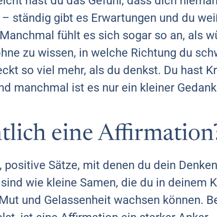
eicht hast du das Gefühl, dass dich niemand
e – ständig gibt es Erwartungen und du we
. Manchmal fühlt es sich sogar so an, als 
 ohne zu wissen, in welche Richtung du sc
eckt so viel mehr, als du denkst. Du hast Krä
nd manchmal ist es nur ein kleiner Gedank
ntlich eine Affirmation
, positive Sätze, mit denen du dein Denke
 sind wie kleine Samen, die du in deinem K
, Mut und Gelassenheit wachsen können. 