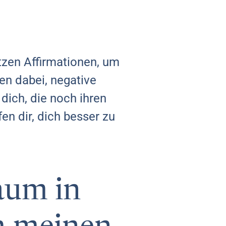
tzen Affirmationen, um
fen dabei, negative
dich, die noch ihren
en dir, dich besser zu
aum in