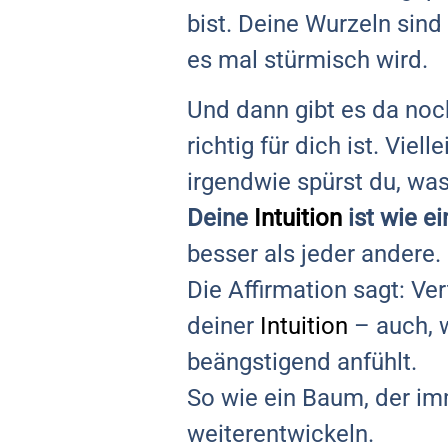
bist. Deine Wurzeln sind
es mal stürmisch wird.
Und dann gibt es da no
richtig für dich ist. Vie
irgendwie spürst du, was 
Deine
Intuition
ist wie e
besser als jeder andere.
Die Affirmation sagt: Ve
deiner
Intuition
– auch, 
beängstigend anfühlt.
So wie ein Baum, der im
weiterentwickeln.