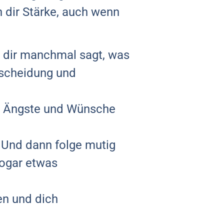
n dir Stärke, auch wenn
s dir manchmal sagt, was
ntscheidung und
, Ängste und Wünsche
. Und dann folge mutig
ogar etwas
en und dich