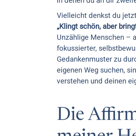
in denen du an dir zweife
Vielleicht denkst du jetzt
„Klingt schön, aber bring
Unzählige Menschen – au
fokussierter, selbstbewu
Gedankenmuster zu durc
eigenen Weg suchen, sind
verstehen und deinen ei
Die Affir