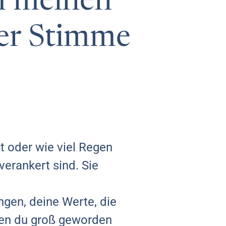
h meinen
der Stimme
ht oder wie viel Regen
verankert sind. Sie
ngen, deine Werte, die
enen du groß geworden