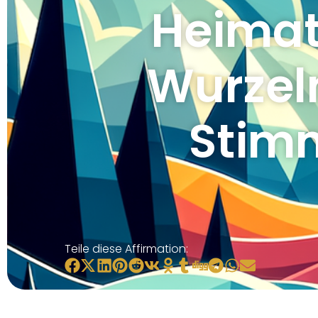
Heimat
Wurzel
Stimm
Teile diese Affirmation: