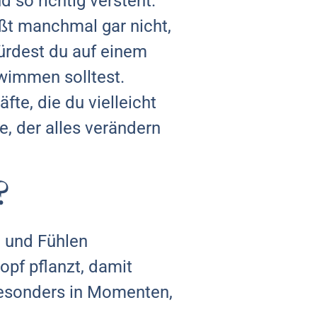
 so richtig versteht.
ißt manchmal gar nicht,
würdest du auf einem
hwimmen solltest.
fte, die du vielleicht
e, der alles verändern
?
n und Fühlen
opf pflanzt, damit
Besonders in Momenten,