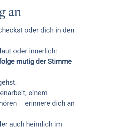
g an
checkst oder dich in den
laut oder innerlich:
folge mutig der Stimme
gehst.
senarbeit, einem
hören – erinnere dich an
oder auch heimlich im