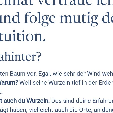
imat vertraue ic
nd folge mutig 
tuition.
ahinter?
 alten Baum vor. Egal, wie sehr der Wind we
arum?
Weil seine Wurzeln tief in der Erde 
.
t auch du Wurzeln.
Das sind deine Erfahru
ägt haben, vielleicht auch die Orte, an d