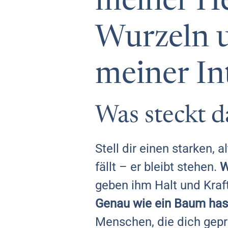
meiner He
Wurzeln u
meiner In
Was steckt d
Stell dir einen starken,
fällt – er bleibt stehen.
W
geben ihm Halt und Kraft
Genau wie ein Baum has
Menschen, die dich gepr