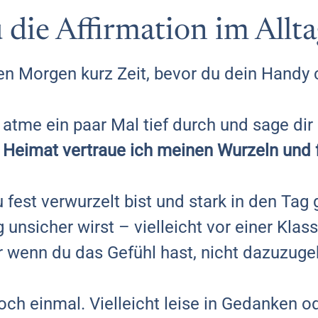
die Affirmation im Allta
n Morgen kurz Zeit, bevor du dein Handy 
 atme ein paar Mal tief durch und sage dir 
 Heimat vertraue ich meinen Wurzeln und 
du fest verwurzelt bist und stark in den Tag 
 unsicher wirst – vielleicht vor einer Klas
 wenn du das Gefühl hast, nicht dazuzuge
noch einmal. Vielleicht leise in Gedanken 