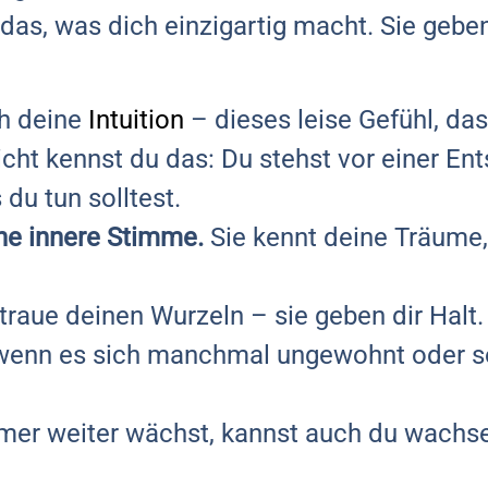
 das, was dich einzigartig macht. Sie gebe
ch deine
Intuition
– dieses leise Gefühl, da
lleicht kennst du das: Du stehst vor einer E
du tun solltest.
ine innere Stimme.
Sie kennt deine Träume
rtraue deinen Wurzeln – sie geben dir Halt
wenn es sich manchmal ungewohnt oder s
mer weiter wächst, kannst auch du wachs