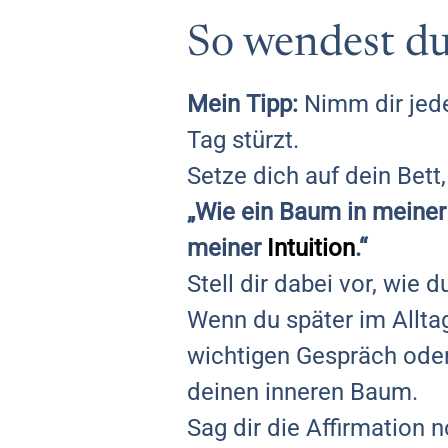
So wendest du 
Mein Tipp:
Nimm dir jede
Tag stürzt.
Setze dich auf dein Bett,
„Wie ein Baum in meiner
meiner
Intuition
.“
Stell dir dabei vor, wie 
Wenn du später im Alltag
wichtigen Gespräch oder
deinen inneren Baum.
Sag dir die Affirmation 