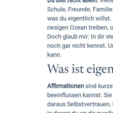
Du bist nicht allein.
Viell
Schule, Freunde, Famili
was du eigentlich willst
riesigen Ozean treiben,
Doch glaub mir: In dir st
noch gar nicht kennst. U
kann.
Was ist eige
Affirmationen
sind kurze
beeinflussen kannst. Sie
daraus Selbstvertrauen