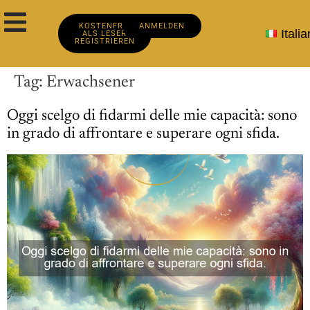
KOSTENFREI
ANMELDEN
Itali
ALS LESER
REGISTRIEREN
Tag:
Erwachsener
Oggi scelgo di fidarmi delle mie capacità: sono
in grado di affrontare e superare ogni sfida.